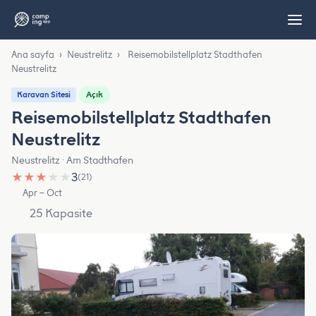
Ana sayfa
›
Neustrelitz
›
Reisemobilstellplatz Stadthafen
Neustrelitz
Açık
Karavan Sitesi
Reisemobilstellplatz Stadthafen
Neustrelitz
Neustrelitz · Am Stadthafen
★
★
★
★
★
3
(21)
Apr – Oct
25 Kapasite