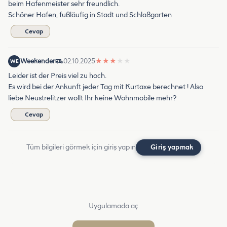
beim Hafenmeister sehr freundlich.
Schöner Hafen, fußläufig in Stadt und Schlaßgarten
Cevap
Weekender
02.10.2025
★
★
★
★
★
WE
Leider ist der Preis viel zu hoch.
Es wird bei der Ankunft jeder Tag mit Kurtaxe berechnet ! Also
liebe Neustrelitzer wollt Ihr keine Wohnmobile mehr?
Cevap
Tüm bilgileri görmek için giriş yapın
Giriş yapmak
Uygulamada aç