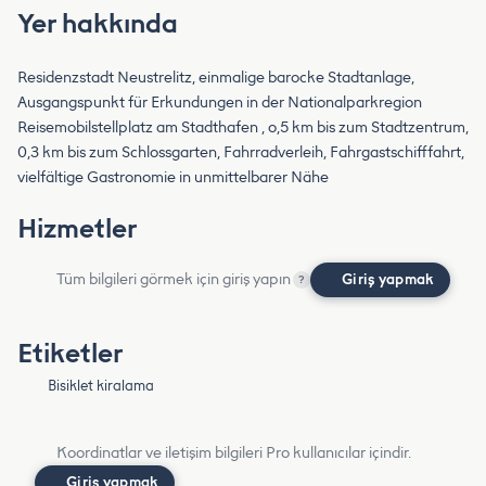
Yer hakkında
Residenzstadt Neustrelitz, einmalige barocke Stadtanlage,
Ausgangspunkt für Erkundungen in der Nationalparkregion
Reisemobilstellplatz am Stadthafen , o,5 km bis zum Stadtzentrum,
0,3 km bis zum Schlossgarten, Fahrradverleih, Fahrgastschifffahrt,
vielfältige Gastronomie in unmittelbarer Nähe
Hizmetler
Tüm bilgileri görmek için giriş yapın
Giriş yapmak
?
Etiketler
Bisiklet kiralama
Koordinatlar ve iletişim bilgileri Pro kullanıcılar içindir.
Giriş yapmak