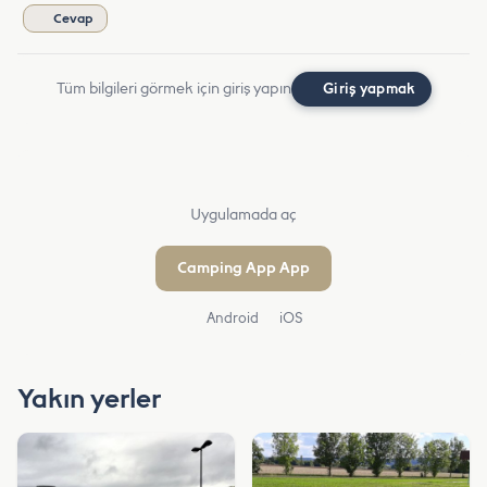
Cevap
Tüm bilgileri görmek için giriş yapın
Giriş yapmak
Uygulamada aç
Camping App App
Android
iOS
Yakın yerler