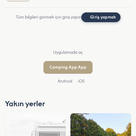
Tüm bilgileri görmek için giriş yapın
Giriş yapmak
Uygulamada aç
Camping App App
Android
iOS
Yakın yerler