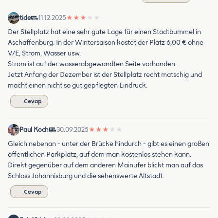
tide
11.12.2025
★
★
★
★
★
Der Stellplatz hat eine sehr gute Lage für einen Stadtbummel in
Aschaffenburg. In der Wintersaison kostet der Platz 6,00 € ohne
V/E, Strom, Wasser usw.
Strom ist auf der wasserabgewandten Seite vorhanden.
Jetzt Anfang der Dezember ist der Stellplatz recht matschig und
macht einen nicht so gut gepflegten Eindruck.
Cevap
Paul Koch
30.09.2025
★
★
★
★
★
Gleich nebenan - unter der Brücke hindurch - gibt es einen großen
öffentlichen Parkplatz, auf dem man kostenlos stehen kann.
Direkt gegenüber auf dem anderen Mainufer blickt man auf das
Schloss Johannisburg und die sehenswerte Altstadt.
Cevap