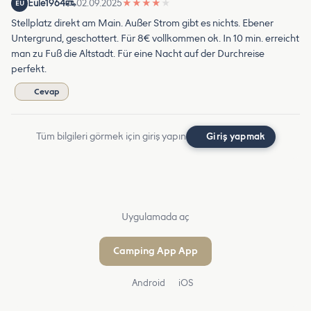
Eule1964
02.09.2025
★
★
★
★
★
EU
Stellplatz direkt am Main. Außer Strom gibt es nichts. Ebener
Untergrund, geschottert. Für 8€ vollkommen ok. In 10 min. erreicht
man zu Fuß die Altstadt. Für eine Nacht auf der Durchreise
perfekt.
Cevap
Tüm bilgileri görmek için giriş yapın
Giriş yapmak
Uygulamada aç
Camping App App
Android
iOS