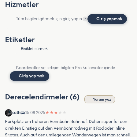
Hizmetler
Tüm bilgileri görmek için giriş yapın
Giriş yapmak
?
Etiketler
Bisiklet sürmek
Koordinatlar ve iletişim bilgileri Pro kullanıcılar içindir.
Giriş yapmak
Derecelendirmeler (6)
Yorum yaz
cath
15.08.2025
★
★
★
★
★
Parkplatz am früheren Vennbahn Bahnhof. Daher super für den
direkten Einstieg auf den Vennbahnradweg mit Rad oder Inline
Skates. Auch auf den umliegenden Wanderwegen ist man schnell.