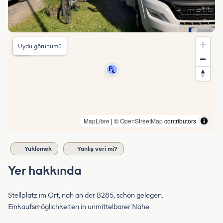
Uydu görünümü
MapLibre
| ©
OpenStreetMap
contributors
Yüklemek
Yanlış veri mi?
Yer hakkında
Stellplatz im Ort, nah an der B285, schön gelegen.
Einkaufsmöglichkeiten in unmittelbarer Nähe.