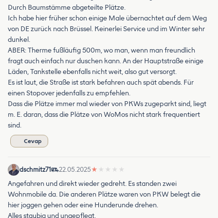
Durch Baumstämme abgeteilte Plätze.
Ich habe hier früher schon einige Male übernachtet auf dem Weg
von DE zurück nach Brüssel. Keinerlei Service und im Winter sehr
dunkel.
ABER: Therme fußläufig 500m, wo man, wenn man freundlich
fragt auch einfach nur duschen kann. An der Hauptstraße einige
Läden, Tankstelle ebenfalls nicht weit, also gut versorgt.
Es ist laut, die Straße ist stark befahren auch spät abends. Für
einen Stopover jedenfalls zu empfehlen.
Dass die Plätze immer mal wieder von PKWs zugeparkt sind, liegt
m. E. daran, dass die Plätze von WoMos nicht stark frequentiert
sind.
Cevap
dschmitz71
22.05.2025
★
★
★
★
★
Angefahren und direkt wieder gedreht. Es standen zwei
Wohnmobile da. Die anderen Plätze waren von PKW belegt die
hier joggen gehen oder eine Hunderunde drehen.
Alles staubig und ungepflegt.