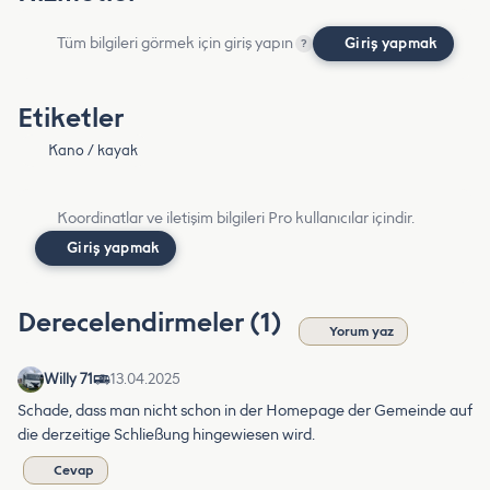
Tüm bilgileri görmek için giriş yapın
Giriş yapmak
?
Etiketler
Kano / kayak
Koordinatlar ve iletişim bilgileri Pro kullanıcılar içindir.
Giriş yapmak
Derecelendirmeler (1)
Yorum yaz
Willy 71
13.04.2025
Schade, dass man nicht schon in der Homepage der Gemeinde auf
die derzeitige Schließung hingewiesen wird.
Cevap