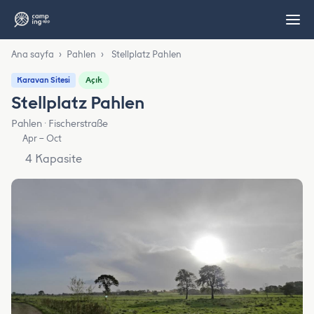
Ana sayfa
›
Pahlen
›
Stellplatz Pahlen
Açık
Karavan Sitesi
Stellplatz Pahlen
Pahlen · Fischerstraße
Apr – Oct
4 Kapasite