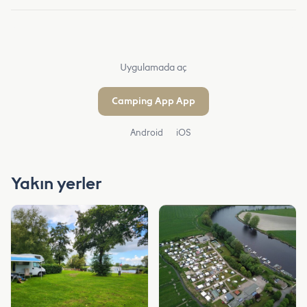
Uygulamada aç
Camping App App
Android
iOS
Yakın yerler