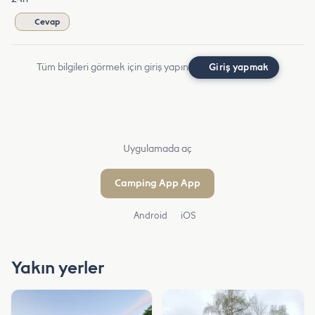
Cevap
Tüm bilgileri görmek için giriş yapın
Giriş yapmak
Uygulamada aç
Camping App App
Android
iOS
Yakın yerler