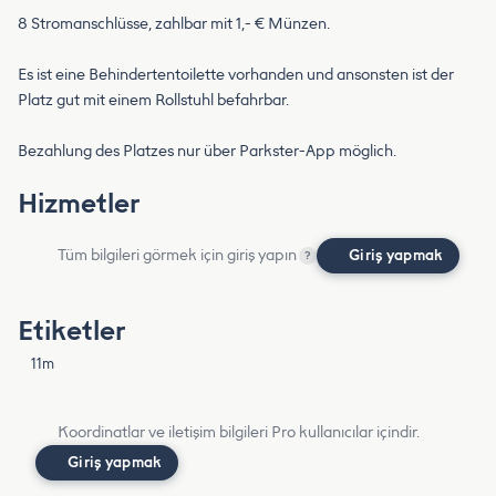
8 Stromanschlüsse, zahlbar mit 1,- € Münzen.
Es ist eine Behindertentoilette vorhanden und ansonsten ist der
Platz gut mit einem Rollstuhl befahrbar.
Bezahlung des Platzes nur über Parkster-App möglich.
Hizmetler
Tüm bilgileri görmek için giriş yapın
Giriş yapmak
?
Etiketler
11m
Koordinatlar ve iletişim bilgileri Pro kullanıcılar içindir.
Giriş yapmak