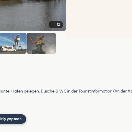
12
+6
unte-Hafen gelegen. Dusche & WC in der Touristinformation (An der Kaje
iriş yapmak