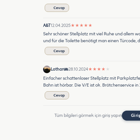
Cevap
A&T
12.04.2025
★
★
★
★
★
Sehr schöner Stellplatz mit viel Ruhe und alle
und für die Toilette benötigt man einen Türcode, 
Cevap
Lothar
28.10.2024
★
★
★
★
★
Einfacher schattenloser Stellplatz mit Parkplatzfee
Bahn ist hörbar. Die V/E ist ok. Brötchenservice 
Cevap
Tüm bilgileri görmek için giriş yapın
Giri