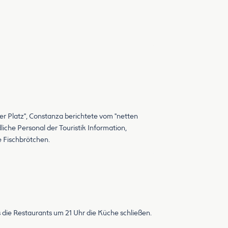
er Platz", Constanza berichtete vom "netten
che Personal der Touristik Information,
e Fischbrötchen.
die Restaurants um 21 Uhr die Küche schließen.