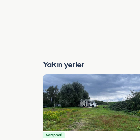
Yakın yerler
Kamp yeri