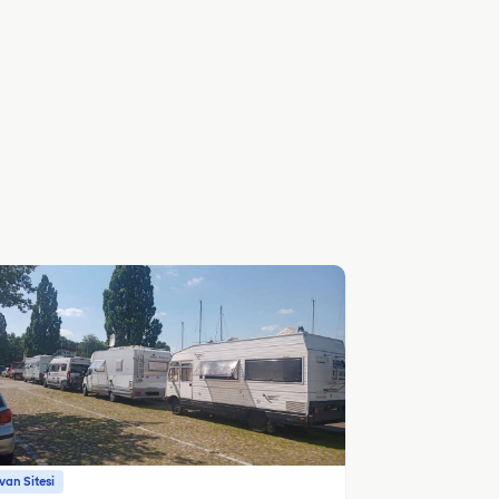
an Sitesi