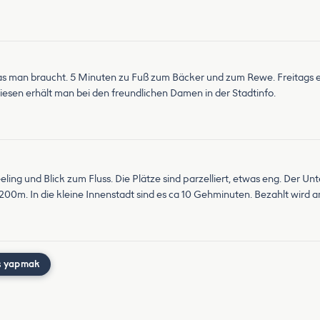
m was man braucht. 5 Minuten zu Fuß zum Bäcker und zum Rewe. Freitag
diesen erhält man bei den freundlichen Damen in der Stadtinfo.
ling und Blick zum Fluss. Die Plätze sind parzelliert, etwas eng. Der Unte
in 200m. In die kleine Innenstadt sind es ca 10 Gehminuten. Bezahlt wird
ş yapmak