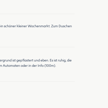
s ein schöner kleiner Wochenmarkt. Zum Duschen
rgrund ist gepflastert und eben. Es ist ruhig, die
 am Automaten oder in der Info (100m).