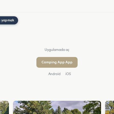
ş yapmak
Uygulamada aç
Camping App App
Android
iOS