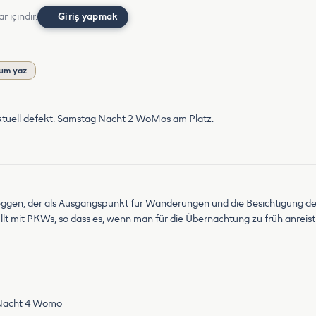
r içindir.
Giriş yapmak
um yaz
tuell defekt. Samstag Nacht 2 WoMos am Platz.
eggen, der als Ausgangspunkt für Wanderungen und die Besichtigung der
lt mit PKWs, so dass es, wenn man für die Übernachtung zu früh anre
e Nacht 4 Womo