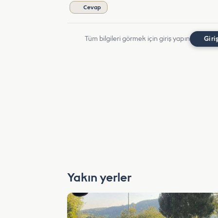
Cevap
Tüm bilgileri görmek için giriş yapın
Giri
Yakın yerler