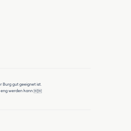
 Burg gut geeignet ist.
ist eng werden kann ￼￼