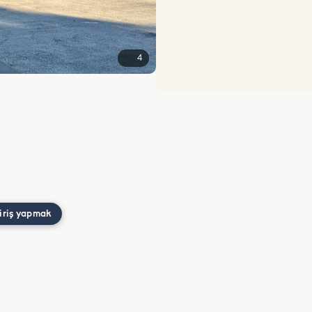
4
iriş yapmak