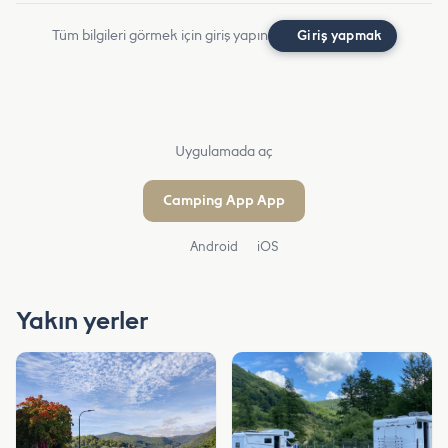
Tüm bilgileri görmek için giriş yapın
Giriş yapmak
Uygulamada aç
Camping App App
Android
iOS
Yakın yerler