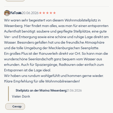
KeTa
20.06.2026
★
★
★
★
★
Wir waren sehr begeistert von diesem Wohnmobilstellplatz in
Wesenberg. Hier findet man alles, was man für einen entspannten
Aufenthalt benötigt: saubere und gepflegte Stellplätze, eine gute
Ver- und Entsorgung sowie eine schöne und ruhige Lage direkt am
Wasser. Besonders gefallen hat uns die freundliche Atmosphäre
und die tolle Umgebung der Mecklenburgischen Seenplatte.
Ein großes Plus ist der Kanuverleih direkt vor Ort. So kann man die
wunderschöne Seenlandschaft ganz bequem vom Wasser aus
erkunden. Auch für Spaziergänge, Radtouren oder einfach zum
Entspannen ist die Lage ideal.
Wir haben uns rundum wohlgefühlt und kommen gerne wieder.
Klare Empfehlung für alle Wohnmobilreisenden!
Stellplatz an der Marina Wesenberg
21.06.2026
Vielen Dank
Cevap