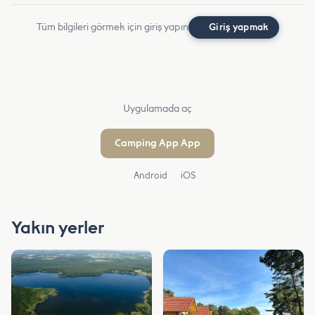
Tüm bilgileri görmek için giriş yapın
Giriş yapmak
Uygulamada aç
Camping App App
Android
iOS
Yakın yerler