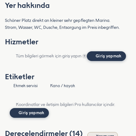
Yer hakkında
Schöner Platz direkt an kleiner sehr gepflegten Marina.
Strom, Wasser, WC, Dusche, Entsorgung im Preis inbegriffen.
Hizmetler
Tüm bilgileri görmek için giriş yapın
Giriş yapmak
?
Etiketler
Ekmek servisi
Kano / kayak
Koordinatlar ve iletişim bilgileri Pro kullanıcılar içindir.
Giriş yapmak
Derecelendirmeler (14)
Yorum yaz