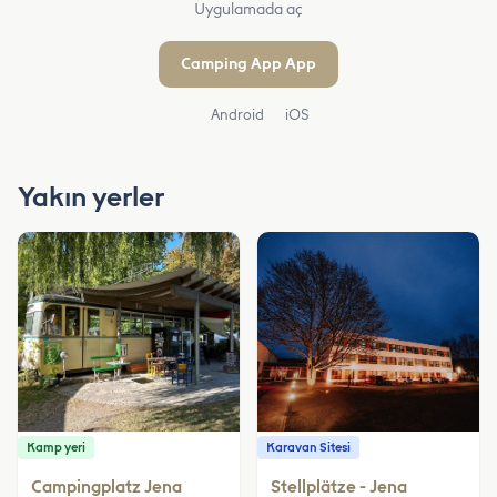
Uygulamada aç
Camping App App
Android
iOS
Yakın yerler
Kamp yeri
Karavan Sitesi
Campingplatz Jena
Stellplätze - Jena