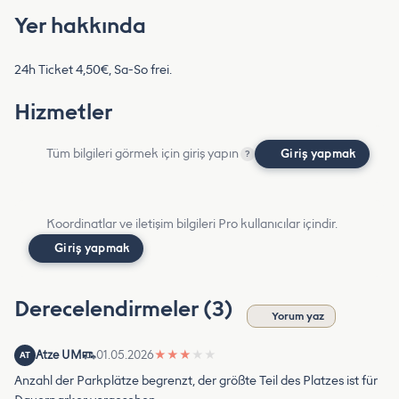
Yer hakkında
24h Ticket 4,50€, Sa-So frei.
Hizmetler
Tüm bilgileri görmek için giriş yapın
Giriş yapmak
?
Koordinatlar ve iletişim bilgileri Pro kullanıcılar içindir.
Giriş yapmak
Derecelendirmeler (3)
Yorum yaz
Atze UM
01.05.2026
★
★
★
★
★
AT
Anzahl der Parkplätze begrenzt, der größte Teil des Platzes ist für