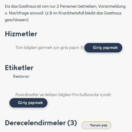
Da das Gasthaus ist von nur 2 Personen betrieben, Voranmeldung
o. Nachfrage sinnvoll. (z.B im Krankheitsfall bleibt das Gasthaus
geschlossen)
Hizmetler
Tüm bilgileri görmek için giriş yapın
Giriş yapmak
?
Etiketler
Restoran
Koordinatlar ve iletişim bilgileri Pro kullanıcılar içindir.
Giriş yapmak
Derecelendirmeler (3)
Yorum yaz