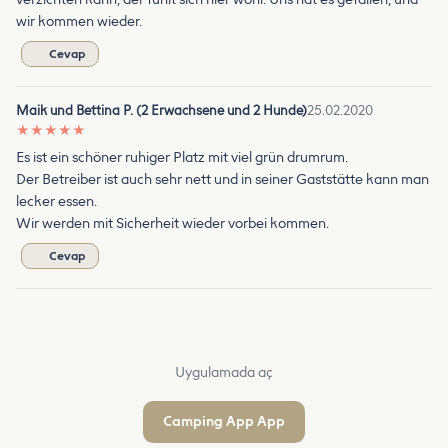
wir kommen wieder.
Cevap
Maik und Bettina P. (2 Erwachsene und 2 Hunde)
25.02.2020
★
★
★
★
★
Es ist ein schöner ruhiger Platz mit viel grün drumrum.
Der Betreiber ist auch sehr nett und in seiner Gaststätte kann man
lecker essen.
Wir werden mit Sicherheit wieder vorbei kommen.
Cevap
Uygulamada aç
Camping App App