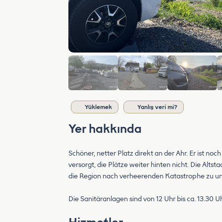
Yüklemek
Yanlış veri mi?
Yer hakkında
Schöner, netter Platz direkt an der Ahr. Er ist no
versorgt, die Plätze weiter hinten nicht. Die Alts
die Region nach verheerenden Katastrophe zu un
Die Sanitäranlagen sind von 12 Uhr bis ca. 13.30 