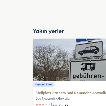
Yakın yerler
Karavan Sitesi
Stellplatz Bachem Bad Neuenahr-Ahrweil
Bad Neuenahr-Ahrweiler
★
★
★
★
★
3