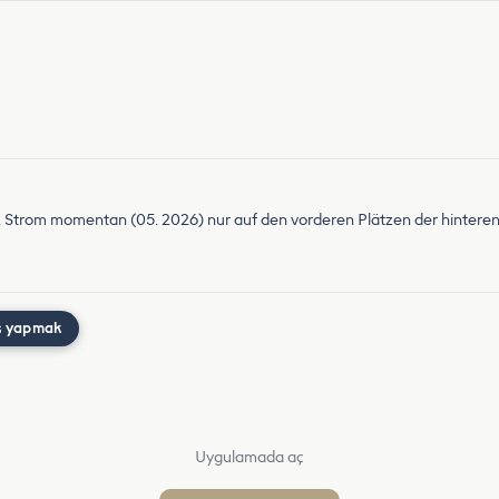
Strom momentan (05. 2026) nur auf den vorderen Plätzen der hinteren
ş yapmak
Uygulamada aç