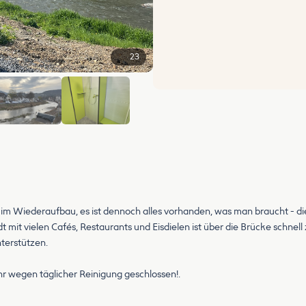
23
+17
ch im Wiederaufbau, es ist dennoch alles vorhanden, was man braucht - di
tadt mit vielen Cafés, Restaurants und Eisdielen ist über die Brücke schne
terstützen.
Uhr wegen täglicher Reinigung geschlossen!.