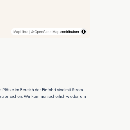
MapLibre
| ©
OpenStreetMap
contributors
e Plätze im Bereich der Einfahrt sind mit Strom
ll zu erreichen. Wir kommen sicherlich wieder, um