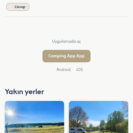
Cevap
Uygulamada aç
Camping App App
Android
iOS
Yakın yerler