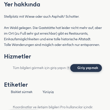
Yer hakkında
Stellplatz mit Wiese oder auch Asphalt/ Schotter.
Am Wald gelegen. Die Gaststätte hat leider nicht mehr auf, aber
im Ort (zu Fuß sehr gut erreichbar) gibt es Restaurants,
Einkaufsmöglichkeiten und eine tolle historische Altstadt.
Tolle Wanderungen sind möglich oder einfach nur entspannen.
Hizmetler
Tüm bilgileri görmek için giriş yapın
Giriş yapmak
?
Etiketler
Bisiklet sürmek
Yürüyüş
Koordinatlar ve iletişim bilgileri Pro kullanıcılar içindir.