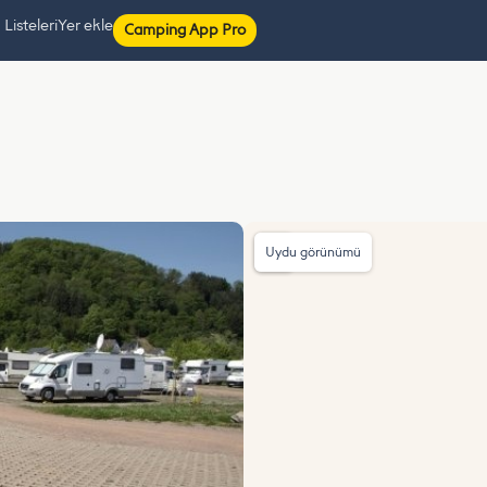
isteleri
Yer ekle
Camping App Pro
Uydu görünümü