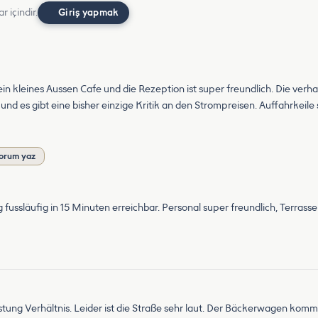
r içindir.
Giriş yapmak
ein kleines Aussen Cafe und die Rezeption ist super freundlich. Die ver
und es gibt eine bisher einzige Kritik an den Strompreisen. Auffahrkeile s
orum yaz
ussläufig in 15 Minuten erreichbar. Personal super freundlich, Terrasse 
stung Verhältnis. Leider ist die Straße sehr laut. Der Bäckerwagen kom