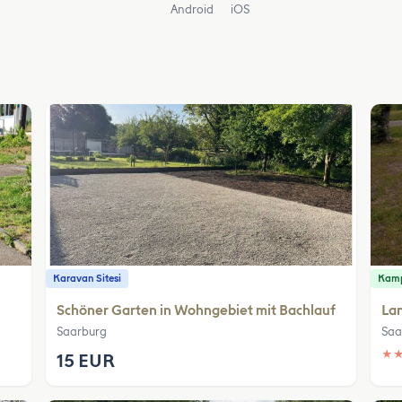
Android
iOS
Karavan Sitesi
Kamp
Schöner Garten in Wohngebiet mit Bachlauf
La
Saarburg
Saa
★
15 EUR