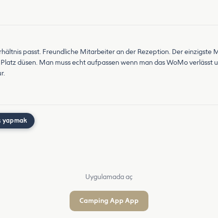
rhältnis passt. Freundliche Mitarbeiter an der Rezeption. Der einzigste 
Platz düsen. Man muss echt aufpassen wenn man das WoMo verlässt u
r.
ş yapmak
Uygulamada aç
Camping App App