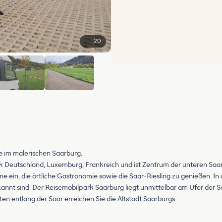
20
+14
e im malerischen Saarburg.
ck Deutschland, Luxemburg, Frankreich und ist Zentrum der unteren Saar.
rne ein, die örtliche Gastronomie sowie die Saar-Riesling zu genießen. 
kannt sind. Der Reisemobilpark Saarburg liegt unmittelbar am Ufer der Sa
en entlang der Saar erreichen Sie die Altstadt Saarburgs.