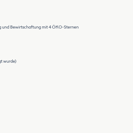
ng und Bewirtschaftung mit 4 ÖKO-Sternen
egt wurde)