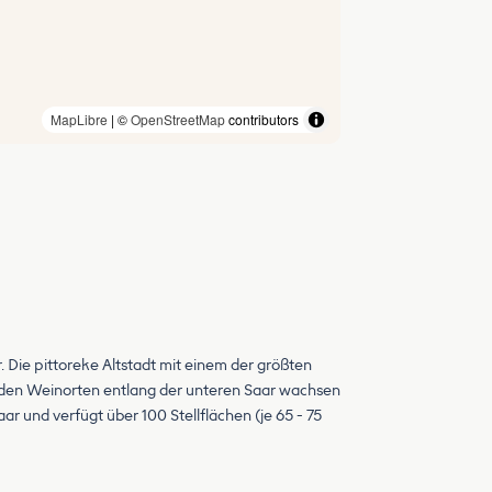
MapLibre
| ©
OpenStreetMap
contributors
 Die pittoreke Altstadt mit einem der größten
In den Weinorten entlang der unteren Saar wachsen
ar und verfügt über 100 Stellflächen (je 65 - 75