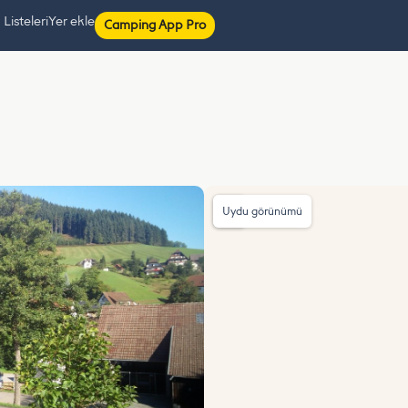
isteleri
Yer ekle
Camping App Pro
Uydu görünümü