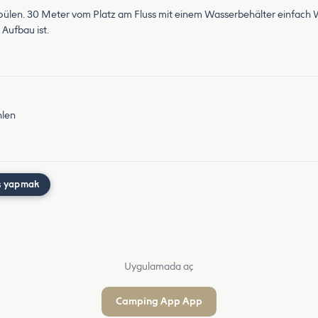
pülen. 30 Meter vom Platz am Fluss mit einem Wasserbehälter einfach 
 Aufbau ist.
hlen
ş yapmak
Uygulamada aç
Camping App App