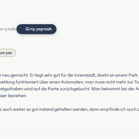
r içindir.
Giriş yapmak
um yaz
 neu gemacht. Er liegt sehr gut für die Innenstadt, direkt an einem Park.
meldung funktioniert über einen Automaten, man muss nicht mehr zur To
estguthaben wird auf die Karte zurückgebucht. Man bekommt bei der An
ser beziehen.
tz auch weiter so gut instand gehalten werden, dann empfinde ich auch di