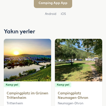
Camping App App
Android
iOS
Yakın yerler
Kamp yeri
Kamp yeri
Campingplatz im Grünen
Campingplatz
Trittenheim
Neumagen-Dhron
Trittenheim
Neumagen-Dhron