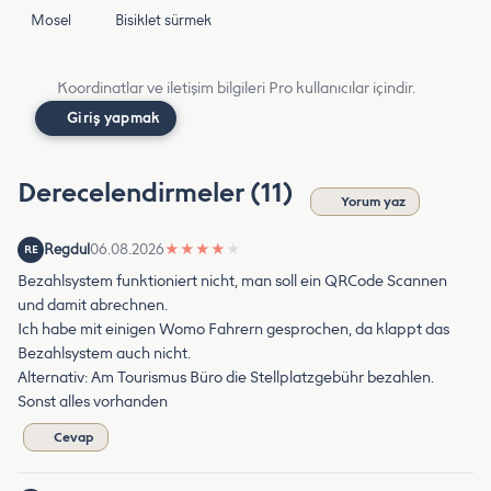
Mosel
Bisiklet sürmek
Koordinatlar ve iletişim bilgileri Pro kullanıcılar içindir.
Giriş yapmak
Derecelendirmeler (11)
Yorum yaz
Regdul
06.08.2026
★
★
★
★
★
RE
Bezahlsystem funktioniert nicht, man soll ein QRCode Scannen
und damit abrechnen.
Ich habe mit einigen Womo Fahrern gesprochen, da klappt das
Bezahlsystem auch nicht.
Alternativ: Am Tourismus Büro die Stellplatzgebühr bezahlen.
Sonst alles vorhanden
Cevap