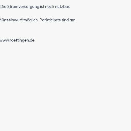
Die Stromversorgung ist noch nutzbar.
Münzeinwurf möglich. Parktickets sind am
 www.roettingen.de.