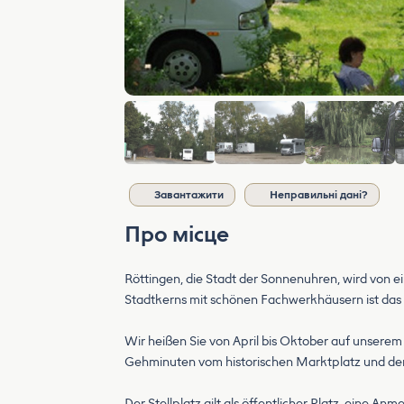
Завантажити
Неправильні дані?
Про місце
Röttingen, die Stadt der Sonnenuhren, wird von e
Stadtkerns mit schönen Fachwerkhäusern ist das b
Wir heißen Sie von April bis Oktober auf unserem
Gehminuten vom historischen Marktplatz und den
Der Stellplatz gilt als öffentlicher Platz, eine An