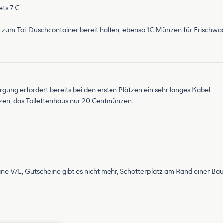
ts 7 €.
um Toi-Duschcontainer bereit halten, ebenso 1€ Münzen für Frischwass
gung erfordert bereits bei den ersten Plätzen ein sehr langes Kabel.
zen, das Toilettenhaus nur 20 Centmünzen.
ine V/E, Gutscheine gibt es nicht mehr, Schotterplatz am Rand einer Ba