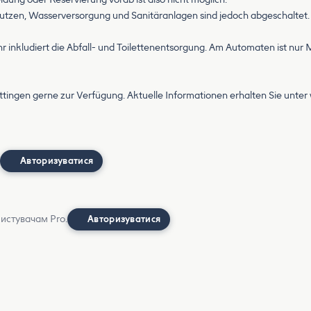
nutzen, Wasserversorgung und Sanitäranlagen sind jedoch abgeschaltet. 
 inkludiert die Abfall- und Toilettenentsorgung. Am Automaten ist nur 
öttingen gerne zur Verfügung. Aktuelle Informationen erhalten Sie unter
Авторизуватися
ристувачам Pro.
Авторизуватися