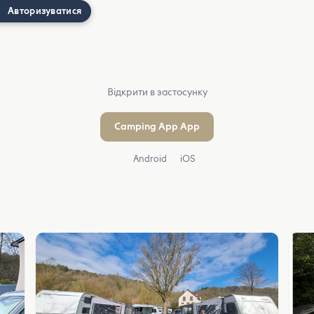
Авторизуватися
Відкрити в застосунку
Camping App App
Android
iOS