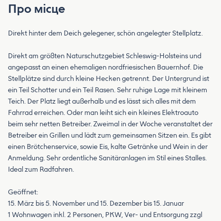
Про місце
Direkt hinter dem Deich gelegener, schön angelegter Stellplatz.
Direkt am größten Naturschutzgebiet Schleswig-Holsteins und
angepasst an einen ehemaligen nordfriesischen Bauernhof. Die
Stellplätze sind durch kleine Hecken getrennt. Der Untergrund ist
ein Teil Schotter und ein Teil Rasen. Sehr ruhige Lage mit kleinem
Teich. Der Platz liegt außerhalb und es lässt sich alles mit dem
Fahrrad erreichen. Oder man leiht sich ein kleines Elektroauto
beim sehr netten Betreiber. Zweimal in der Woche veranstaltet der
Betreiber ein Grillen und lädt zum gemeinsamen Sitzen ein. Es gibt
einen Brötchenservice, sowie Eis, kalte Getränke und Wein in der
Anmeldung. Sehr ordentliche Sanitäranlagen im Stil eines Stalles.
Ideal zum Radfahren.
Geöffnet:
15. März bis 5. November und 15. Dezember bis 15. Januar
1 Wohnwagen inkl. 2 Personen, PKW, Ver- und Entsorgung zzgl