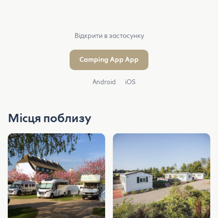
Відкрити в застосунку
Camping App App
Android
iOS
Місця поблизу