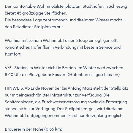
Der komfortable Wohnmobilstellplatz am Stadthafen in Schleswig
bietet 45 großzügige Stellflächen.
Die besondere Lage zentrumsnah und direkt am Wasser macht
den Reiz dieses Stellplatzes aus.
Wer hier mit seinem Wohnmobil einen Stopp einlegt, genießt
romantisches Hafenflair in Verbindung mit bestem Service und
Komfort.
V/E- Station im Winter nicht in Betrieb. Im Winter wird zwischen
8-10 Uhr die Platzgebühr kassiert (Hafenbüro ist geschlossen).
HINWEIS: Ab Ende November bis Anfang März steht der Stellplatz
nur mit eingeschränkter Infrastruktur zur Verfügung. Die
Sanitäranlagen, die Frischwasserversorgung sowie die Entsorgung
stehen nicht zur Verfügung. Das Stellplatzentgelt wird direkt am
Wohnmobil entgegengenommen. Es ist nur Barzahlung möglich.
Brauerei in der Nähe (0.55 km):