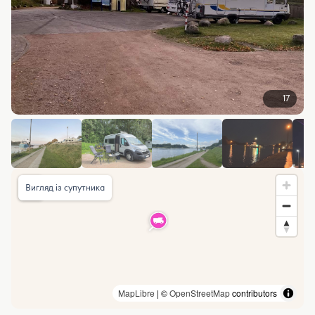
17
Вигляд із супутника
MapLibre
| ©
OpenStreetMap
contributors