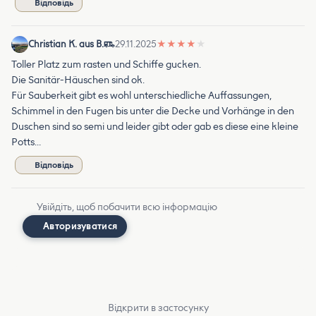
Відповідь
Christian K. aus B.
29.11.2025
★
★
★
★
★
Toller Platz zum rasten und Schiffe gucken.
Die Sanitär-Häuschen sind ok.
Für Sauberkeit gibt es wohl unterschiedliche Auffassungen,
Schimmel in den Fugen bis unter die Decke und Vorhänge in den
Duschen sind so semi und leider gibt oder gab es diese eine kleine
Potts…
Відповідь
Увійдіть, щоб побачити всю інформацію
Авторизуватися
Відкрити в застосунку