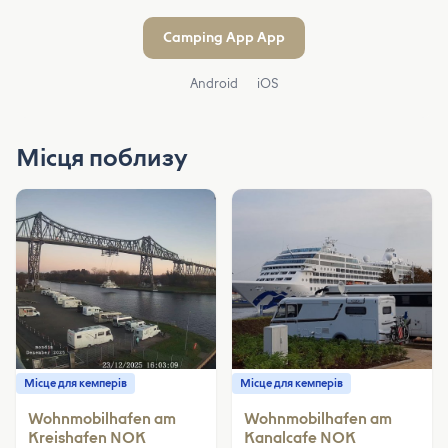
Camping App App
Android
iOS
Місця поблизу
Місце для кемперів
Місце для кемперів
Wohnmobilhafen am
Wohnmobilhafen am
Kreishafen NOK
Kanalcafe NOK