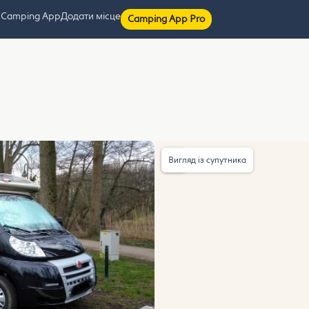
 Camping App
Додати місце
Camping App Pro
Вигляд із супутника