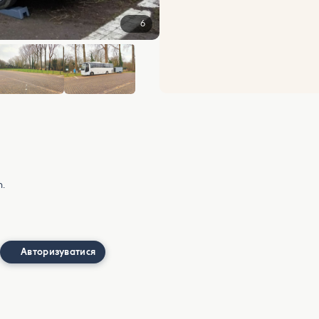
6
n.
Авторизуватися