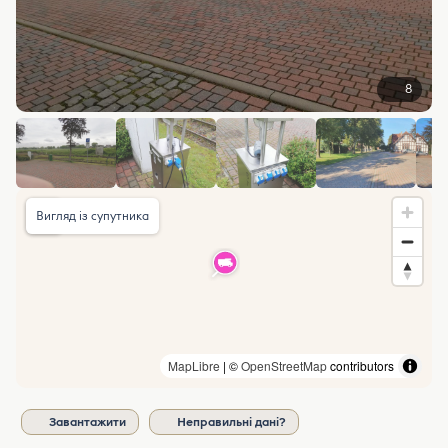
8
Вигляд із супутника
MapLibre
| ©
OpenStreetMap
contributors
Завантажити
Неправильні дані?