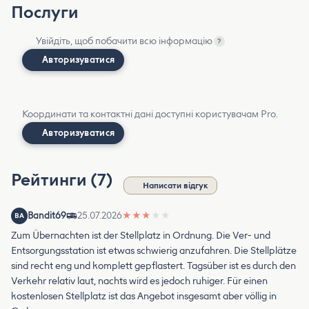
Послуги
Увійдіть, щоб побачити всю інформацію
?
Авторизуватися
Координати та контактні дані доступні користувачам Pro.
Авторизуватися
Рейтинги (7)
Написати відгук
Bandit69
25.07.2026
★
★
★
★
★
BA
Zum Übernachten ist der Stellplatz in Ordnung. Die Ver- und
Entsorgungsstation ist etwas schwierig anzufahren. Die Stellplätze
sind recht eng und komplett gepflastert. Tagsüber ist es durch den
Verkehr relativ laut, nachts wird es jedoch ruhiger. Für einen
kostenlosen Stellplatz ist das Angebot insgesamt aber völlig in