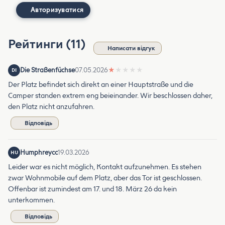
Авторизуватися
Рейтинги (11)
Написати відгук
Die Straßenfüchse
07.05.2026
★
★
★
★
★
DI
Der Platz befindet sich direkt an einer Hauptstraße und die
Camper standen extrem eng beieinander. Wir beschlossen daher,
den Platz nicht anzufahren.
Відповідь
Humphreycc
19.03.2026
HU
Leider war es nicht möglich, Kontakt aufzunehmen. Es stehen
zwar Wohnmobile auf dem Platz, aber das Tor ist geschlossen.
Offenbar ist zumindest am 17. und 18. März 26 da kein
unterkommen.
Відповідь