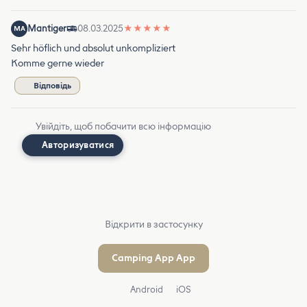
Mantiger
08.03.2025
★
★
★
★
★
MA
Sehr höflich und absolut unkompliziert
Komme gerne wieder
Відповідь
Увійдіть, щоб побачити всю інформацію
Авторизуватися
Відкрити в застосунку
Camping App App
Android
iOS