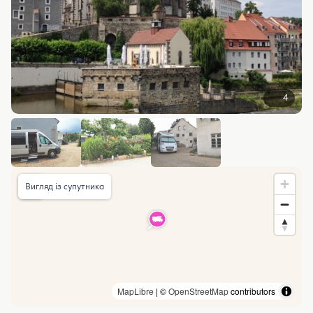
4
Вигляд із супутника
MapLibre
| ©
OpenStreetMap
contributors