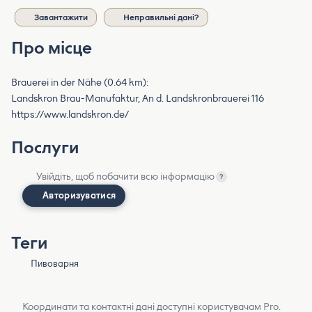
Завантажити
Неправильні дані?
Про місце
Brauerei in der Nähe (0.64 km):
Landskron Brau-Manufaktur, An d. Landskronbrauerei 116
https://www.landskron.de/
Послуги
Увійдіть, щоб побачити всю інформацію
?
Авторизуватися
Теги
Пивоварня
Координати та контактні дані доступні користувачам Pro.