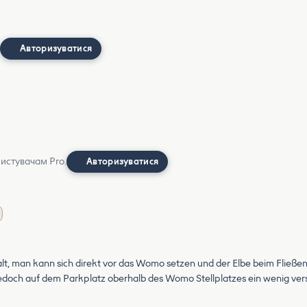
Авторизуватися
ристувачам Pro.
Авторизуватися
alt, man kann sich direkt vor das Womo setzen und der Elbe beim Fließe
doch auf dem Parkplatz oberhalb des Womo Stellplatzes ein wenig verst