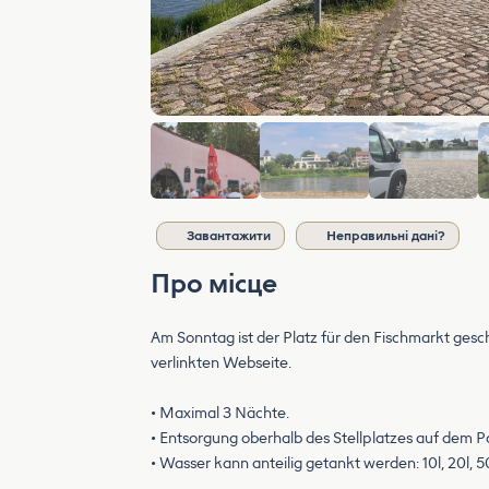
Завантажити
Неправильні дані?
Про місце
Am Sonntag ist der Platz für den Fischmarkt gesch
verlinkten Webseite.
• Maximal 3 Nächte.
• Entsorgung oberhalb des Stellplatzes auf dem P
• Wasser kann anteilig getankt werden: 10l, 20l, 50