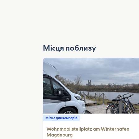
Місця поблизу
Місце для кемперів
Wohnmobilstellplatz am Winterhafen
Magdeburg