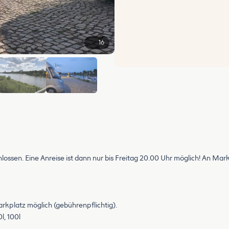
16
+10
lossen. Eine Anreise ist dann nur bis Freitag 20.00 Uhr möglich! An Markt
arkplatz möglich (gebührenpflichtig).
l, 100l