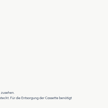
n zusehen.
eckt. Für die Entsorgung der Cassette benötigt