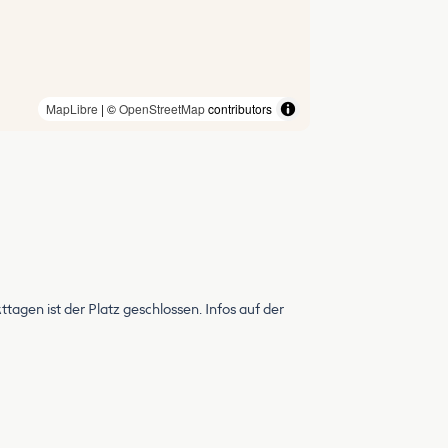
MapLibre
| ©
OpenStreetMap
contributors
tagen ist der Platz geschlossen. Infos auf der