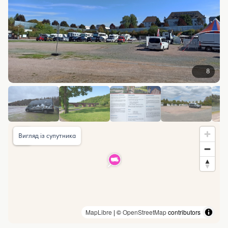
8
Вигляд із супутника
MapLibre
| ©
OpenStreetMap
contributors