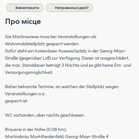
Завантажити
Неправильні дані?
Про місце
Die Martinswiese muss bei Veranstaltungen als
Wohnmobilstellplatz gesperrt werden.
Dafür steht ein kostenloser Ausweichplatz in der Georg-Mayr-
Straße (gegenüber Lidl) zur Verfügung. Dieser ist ausgeschildert,
die max. Standdauer beträgt 3 Nächte und es gibt keine Ent- und
Versorgungsmöglichkeit.
Bisher bekannte Termine, an welchen der Stellplatz wegen
Veranstaltungen o.ä.
gesperrt ist:
WC vorhanden, aber nachts geschlossen.
Brauerei in der Nähe (0.08 km):
Martinsbräu Marktheidenfeld, Georg-Mayr-Straße 4