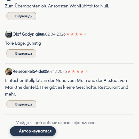
Zum Übernachten ok. Ansonsten Wohlfühlfaktor Null.
Відповідь
Olaf Godyniak
02.04.2026
★
★
★
★
★
Tolle Lage, günstig
Відповідь
Reiseonkel64.de
07.12.2025
★
★
★
★
★
Einfacher Stellplatz in der Nähe vom Main und der Altstadt von
Marktheidenfeld. Hier gibt es kleine Geschäfte, Restaurant und
mehr.
Відповідь
Увійдіть, щоб побачити всю інформацію
Авторизуватися