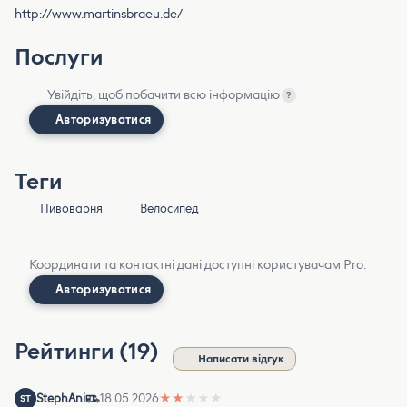
http://www.martinsbraeu.de/
Послуги
Увійдіть, щоб побачити всю інформацію
?
Авторизуватися
Теги
Пивоварня
Велосипед
Координати та контактні дані доступні користувачам Pro.
Авторизуватися
Рейтинги (19)
Написати відгук
StephAni
18.05.2026
★
★
★
★
★
ST