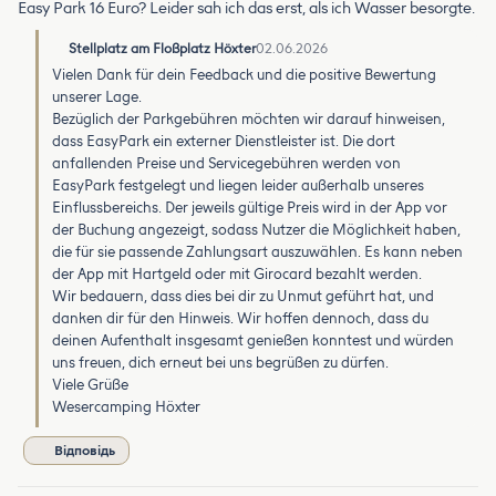
Easy Park 16 Euro? Leider sah ich das erst, als ich Wasser besorgte.
Stellplatz am Floßplatz Höxter
02.06.2026
Vielen Dank für dein Feedback und die positive Bewertung
unserer Lage.
Bezüglich der Parkgebühren möchten wir darauf hinweisen,
dass EasyPark ein externer Dienstleister ist. Die dort
anfallenden Preise und Servicegebühren werden von
EasyPark festgelegt und liegen leider außerhalb unseres
Einflussbereichs. Der jeweils gültige Preis wird in der App vor
der Buchung angezeigt, sodass Nutzer die Möglichkeit haben,
die für sie passende Zahlungsart auszuwählen. Es kann neben
der App mit Hartgeld oder mit Girocard bezahlt werden.
Wir bedauern, dass dies bei dir zu Unmut geführt hat, und
danken dir für den Hinweis. Wir hoffen dennoch, dass du
deinen Aufenthalt insgesamt genießen konntest und würden
uns freuen, dich erneut bei uns begrüßen zu dürfen.
Viele Grüße
Wesercamping Höxter
Відповідь