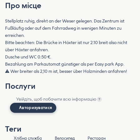
Про місце
Stellplatz ruhig, direkt an der Weser gelegen. Das Zentrum ist
Fußläufig oder auf dem Fahrradweg in wenigen Minuten zu
erreichen.
Bitte beachten: Die Brücke in Höxter ist nur 2.10 breit also nicht
über Höxter anfahren.
Dusche und WC 0.50 €.
Bezahlung am Parkautomat günstiger als per Easy park App.
⚠️ Wer breiter als 2,10 m ist, besser über Holzminden anfahren!
Послуги
Увійдіть, щоб побачити всю інформацію
?
Авторизуватися
Теги
Хлібна служба
Велосипед
Ресторан