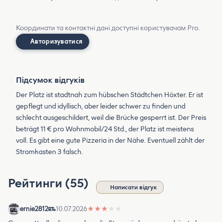
Координати та контактні дані доступні користувачам Pro.
Авторизуватися
Підсумок відгуків
Der Platz ist stadtnah zum hübschen Städtchen Höxter. Er ist
gepflegt und idyllisch, aber leider schwer zu finden und
schlecht ausgeschildert, weil die Brücke gesperrt ist. Der Preis
beträgt 11 € pro Wohnmobil/24 Std., der Platz ist meistens
voll. Es gibt eine gute Pizzeria in der Nähe. Eventuell zählt der
Stromkasten 3 falsch.
Рейтинги (55)
Написати відгук
ernie2812
10.07.2026
★
★
★
★
★