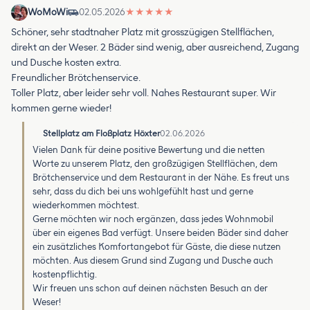
WoMoWi
02.05.2026
★
★
★
★
★
Schöner, sehr stadtnaher Platz mit grosszügigen Stellflächen,
direkt an der Weser. 2 Bäder sind wenig, aber ausreichend, Zugang
und Dusche kosten extra.
Freundlicher Brötchenservice.
Toller Platz, aber leider sehr voll. Nahes Restaurant super. Wir
kommen gerne wieder!
Stellplatz am Floßplatz Höxter
02.06.2026
Vielen Dank für deine positive Bewertung und die netten
Worte zu unserem Platz, den großzügigen Stellflächen, dem
Brötchenservice und dem Restaurant in der Nähe. Es freut uns
sehr, dass du dich bei uns wohlgefühlt hast und gerne
wiederkommen möchtest.
Gerne möchten wir noch ergänzen, dass jedes Wohnmobil
über ein eigenes Bad verfügt. Unsere beiden Bäder sind daher
ein zusätzliches Komfortangebot für Gäste, die diese nutzen
möchten. Aus diesem Grund sind Zugang und Dusche auch
kostenpflichtig.
Wir freuen uns schon auf deinen nächsten Besuch an der
Weser!