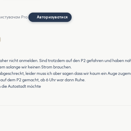
ристувачам Pro.
Авторизуватися
 daher nicht anmelden. Sind trotzdem auf den P2 gefahren und haben n
em solange wir keinen Strom brauchen.
eschreckt, leider muss ich aber sagen dass wir kaum ein Auge zugemach
 auf dem P2 gemacht, ab 6 Uhr war dann Ruhe.
in die Autostadt möchte