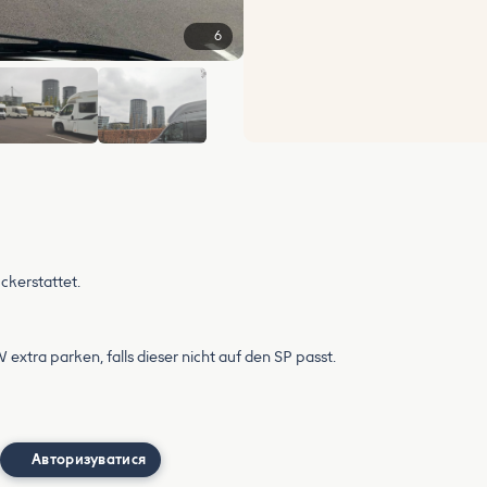
6
kerstattet.
ra parken, falls dieser nicht auf den SP passt.
Авторизуватися