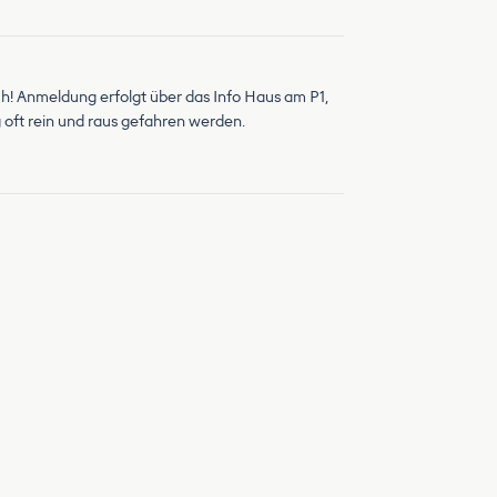
sch! Anmeldung erfolgt über das Info Haus am P1,
 oft rein und raus gefahren werden.