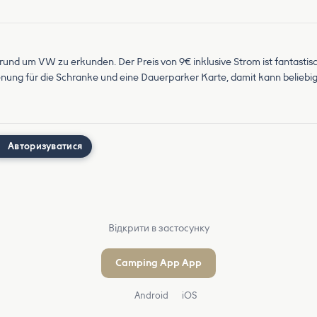
s rund um VW zu erkunden. Der Preis von 9€ inklusive Strom ist fantasti
nung für die Schranke und eine Dauerparker Karte, damit kann beliebig
Авторизуватися
Відкрити в застосунку
Camping App App
Android
iOS