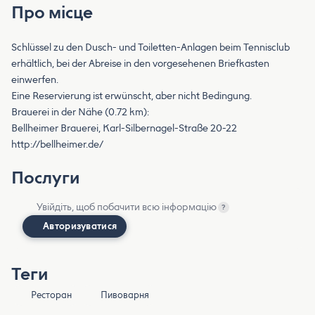
Про місце
Schlüssel zu den Dusch- und Toiletten-Anlagen beim Tennisclub
erhältlich, bei der Abreise in den vorgesehenen Briefkasten
einwerfen.
Eine Reservierung ist erwünscht, aber nicht Bedingung.
Brauerei in der Nähe (0.72 km):
Bellheimer Brauerei, Karl-Silbernagel-Straße 20-22
http://bellheimer.de/
Послуги
Увійдіть, щоб побачити всю інформацію
?
Авторизуватися
Теги
Ресторан
Пивоварня