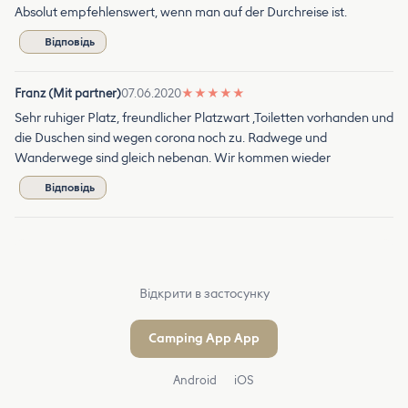
Absolut empfehlenswert, wenn man auf der Durchreise ist.
Відповідь
Franz (Mit partner)
07.06.2020
★
★
★
★
★
Sehr ruhiger Platz, freundlicher Platzwart ,Toiletten vorhanden und
die Duschen sind wegen corona noch zu. Radwege und
Wanderwege sind gleich nebenan. Wir kommen wieder
Відповідь
Відкрити в застосунку
Camping App App
Android
iOS