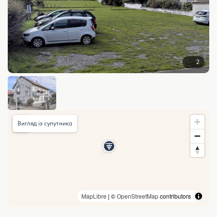
2
Вигляд із супутника
MapLibre
| ©
OpenStreetMap
contributors