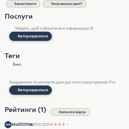
Завантажити
Неправильні дані?
Послуги
Увійдіть, щоб побачити всю інформацію
?
Авторизуватися
Теги
Вино
Координати та контактні дані доступні користувачам Pro.
Авторизуватися
Рейтинги (1)
Написати відгук
Mali5559
19.10.2021
★
★
★
★
★
MA