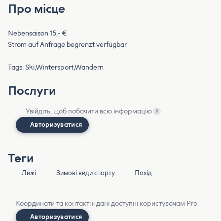
Про місце
Nebensaison 15,- €
Strom auf Anfrage begrenzt verfügbar
Tags: Ski,Wintersport,Wandern
Послуги
Увійдіть, щоб побачити всю інформацію
?
Авторизуватися
Теги
Лижі
Зимові види спорту
Похід
Координати та контактні дані доступні користувачам Pro.
Авторизуватися