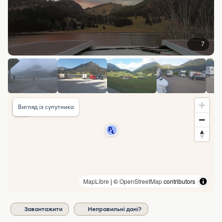
7
Вигляд із супутника
MapLibre
| ©
OpenStreetMap
contributors
Завантажити
Неправильні дані?