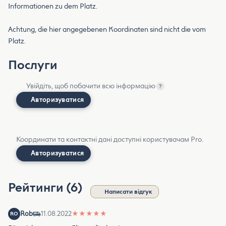
Informationen zu dem Platz.
Achtung, die hier angegebenen Koordinaten sind nicht die vom
Platz.
Послуги
Увійдіть, щоб побачити всю інформацію
?
Авторизуватися
Координати та контактні дані доступні користувачам Pro.
Авторизуватися
Рейтинги (6)
Написати відгук
Rob
11.08.2022
★
★
★
★
★
RO