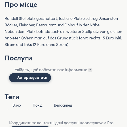
Про місце
Rondell Stellplatz geschottert, fast alle Plätze schräg. Ansonsten
Bäcker, Fleischer, Restaurant und Einkauf in der Nähe.
Neben dem Platz befindet sich ein weiterer Stellplatz von gleichen
Anbieter. (Wenn man auf das Grundstück fährt, rechts 15 Euro inkl.
Strom und links 12 Euro ohne Strom)
Послуги
Увійдіть, щоб побачити всю інформацію
?
Авторизуватися
Теги
Вино
Похід
Велосипед
Координати та контактні дані доступні користувачам Pro.