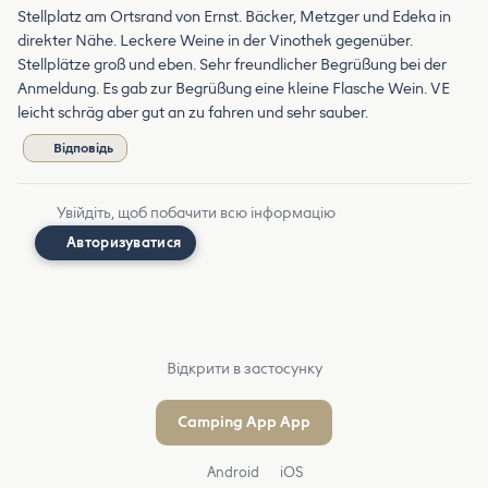
Stellplatz am Ortsrand von Ernst. Bäcker, Metzger und Edeka in
direkter Nähe. Leckere Weine in der Vinothek gegenüber.
Stellplätze groß und eben. Sehr freundlicher Begrüßung bei der
Anmeldung. Es gab zur Begrüßung eine kleine Flasche Wein. VE
leicht schräg aber gut an zu fahren und sehr sauber.
Відповідь
Увійдіть, щоб побачити всю інформацію
Авторизуватися
Відкрити в застосунку
Camping App App
Android
iOS