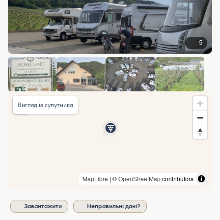
5
Вигляд із супутника
MapLibre
| ©
OpenStreetMap
contributors
Завантажити
Неправильні дані?