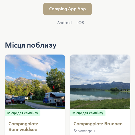
Camping App App
Android
iOS
Місця поблизу
Місце для кемпінгу
Місце для кемпінгу
Campingplatz
Campingplatz Brunnen
Bannwaldsee
Schwangau