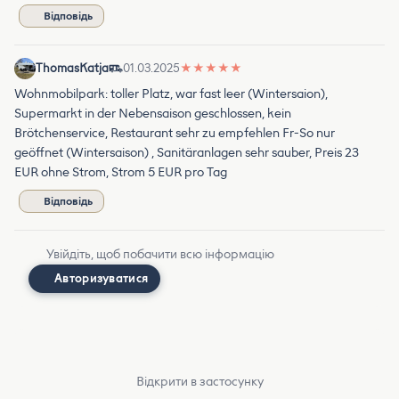
Відповідь
ThomasKatja
01.03.2025
★
★
★
★
★
Wohnmobilpark: toller Platz, war fast leer (Wintersaion),
Supermarkt in der Nebensaison geschlossen, kein
Brötchenservice, Restaurant sehr zu empfehlen Fr-So nur
geöffnet (Wintersaison) , Sanitäranlagen sehr sauber, Preis 23
EUR ohne Strom, Strom 5 EUR pro Tag
Відповідь
Увійдіть, щоб побачити всю інформацію
Авторизуватися
Відкрити в застосунку