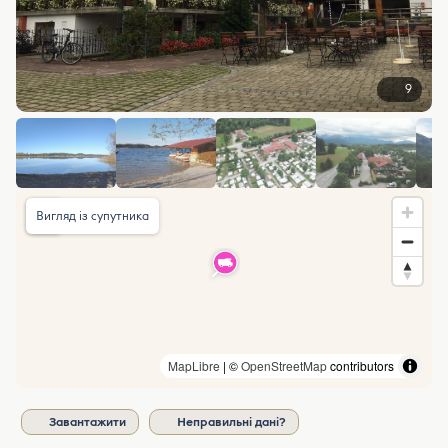
9
Вигляд із супутника
MapLibre
| ©
OpenStreetMap
contributors
Завантажити
Неправильні дані?