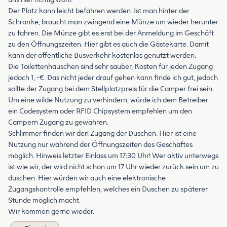
Der Platz kann leicht befahren werden. Ist man hinter der
Schranke, braucht man zwingend eine Münze um wieder herunter
zu fahren. Die Münze gibt es erst bei der Anmeldung im Geschäft
zu den Öffnungszeiten. Hier gibt es auch die Gästekarte. Damit
kann der öffentliche Busverkehr kostenlos genutzt werden.
Die Toilettenhäuschen sind sehr sauber, Kosten für jeden Zugang
jedoch 1, -€. Das nicht jeder drauf gehen kann finde ich gut, jedoch
sollte der Zugang bei dem Stellplatzpreis für die Camper frei sein.
Um eine wilde Nutzung zu verhindern, würde ich dem Betreiber
ein Codesystem oder RFID Chipsystem empfehlen um den
Campern Zugang zu gewähren.
Schlimmer finden wir den Zugang der Duschen. Hier ist eine
Nutzung nur während der Öffnungszeiten des Geschäftes
möglich. Hinweis letzter Einlass um 17:30 Uhr! Wer aktiv unterwegs
ist wie wir, der wird nicht schon um 17 Uhr wieder zurück sein um zu
duschen. Hier würden wir auch eine elektronische
Zugangskontrolle empfehlen, welches ein Duschen zu späterer
Stunde möglich macht.
Wir kommen gerne wieder.