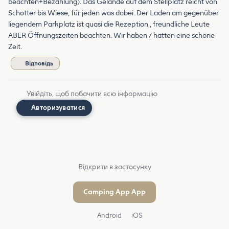
beachten+Bezahlung). Das Gelände auf dem Stellplatz reicht von
Schotter bis Wiese, für jeden was dabei. Der Laden am gegenüber
liegendem Parkplatz ist quasi die Rezeption , freundliche Leute
ABER Öffnungszeiten beachten. Wir haben / hatten eine schöne
Zeit.
Відповідь
Увійдіть, щоб побачити всю інформацію
Авторизуватися
Відкрити в застосунку
Camping App App
Android
iOS