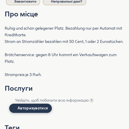
Завантажити
Неправильні дані?
Про місце
Ruhig und schön gelegener Platz. Bezahlung nur per Automat mit
Kreditkarte.
Strom an Stromzähler bezahlen mit 50 Cent, 1 oder 2 Eurostücken.
Brötchenservice: gegen 8 Uhr kommt ein Verkaufswagen zum
Platz.
Strompreis je 3 Kwh.
Послуги
Увійдіть, щоб побачити всю інформацію
?
Авторизуватися
Теги