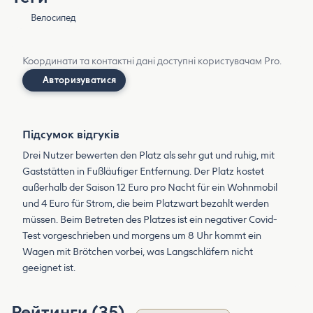
Велосипед
Координати та контактні дані доступні користувачам Pro.
Авторизуватися
Підсумок відгуків
Drei Nutzer bewerten den Platz als sehr gut und ruhig, mit
Gaststätten in Fußläufiger Entfernung. Der Platz kostet
außerhalb der Saison 12 Euro pro Nacht für ein Wohnmobil
und 4 Euro für Strom, die beim Platzwart bezahlt werden
müssen. Beim Betreten des Platzes ist ein negativer Covid-
Test vorgeschrieben und morgens um 8 Uhr kommt ein
Wagen mit Brötchen vorbei, was Langschläfern nicht
geeignet ist.
Рейтинги (35)