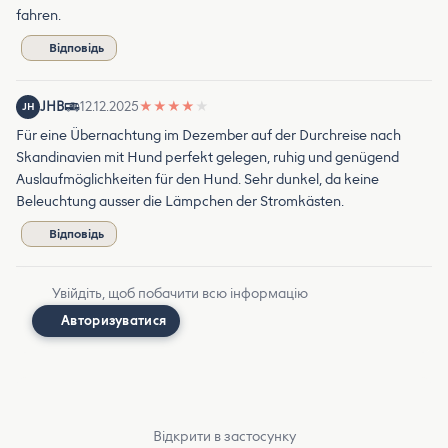
fahren.
Відповідь
JHB
12.12.2025
★
★
★
★
★
JH
Für eine Übernachtung im Dezember auf der Durchreise nach
Skandinavien mit Hund perfekt gelegen, ruhig und genügend
Auslaufmöglichkeiten für den Hund. Sehr dunkel, da keine
Beleuchtung ausser die Lämpchen der Stromkästen.
Відповідь
Увійдіть, щоб побачити всю інформацію
Авторизуватися
Відкрити в застосунку