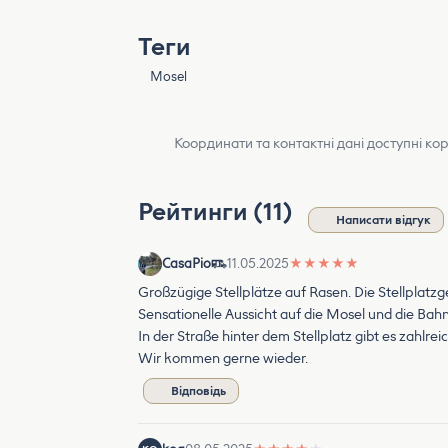
Теги
Mosel
Координати та контактні дані доступні ко
Рейтинги (11)
Написати відгук
CasaPio
11.05.2025
★
★
★
★
★
Großzügige Stellplätze auf Rasen. Die Stellplatzge
Sensationelle Aussicht auf die Mosel und die Bahnl
In der Straße hinter dem Stellplatz gibt es zahlre
Wir kommen gerne wieder.
Відповідь