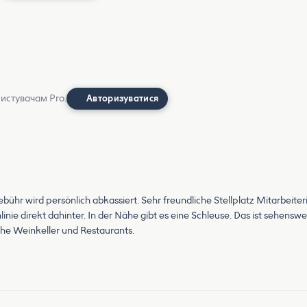
ристувачам Pro.
Авторизуватися
bühr wird persönlich abkassiert. Sehr freundliche Stellplatz Mitarbeiteri
inie direkt dahinter. In der Nähe gibt es eine Schleuse. Das ist sehenswe
iche Weinkeller und Restaurants.