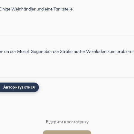
Einige Weinhändler und eine Tankstelle.
ätzen an der Mosel. Gegenüber der Straße netter Weinladen zum probiere
Авторизуватися
Відкрити в застосунку