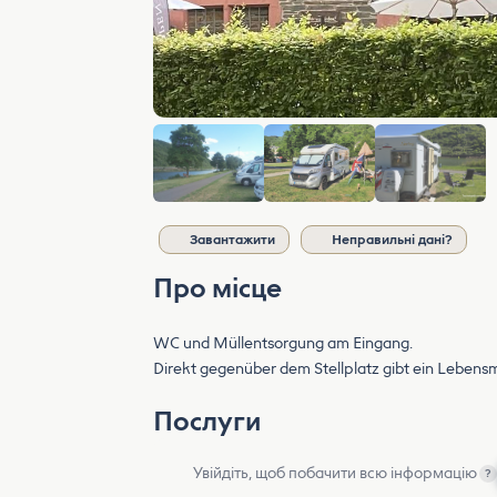
Завантажити
Неправильні дані?
Про місце
WC und Müllentsorgung am Eingang.
Direkt gegenüber dem Stellplatz gibt ein Lebensm
Послуги
Увійдіть, щоб побачити всю інформацію
?