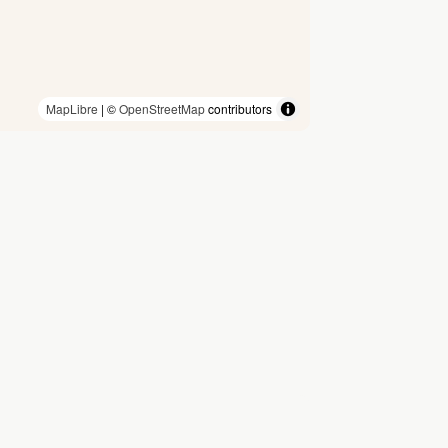
MapLibre
| ©
OpenStreetMap
contributors