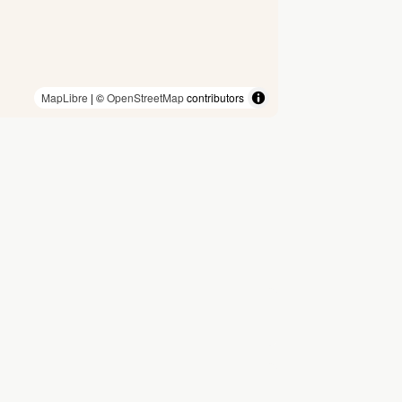
MapLibre
| ©
OpenStreetMap
contributors