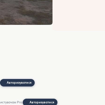
Авторизуватися
ристувачам Pro.
Авторизуватися