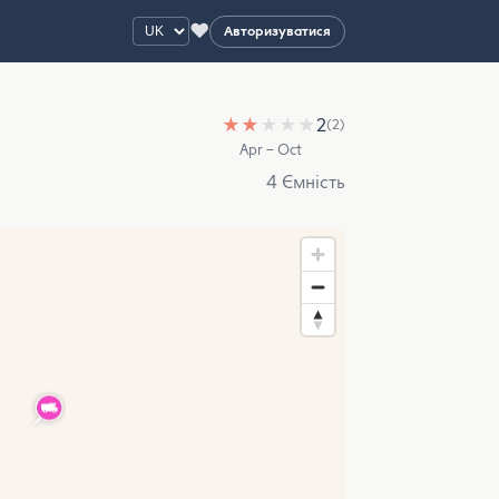
♥
Авторизуватися
★
★
★
★
★
2
(2)
Apr – Oct
4 Ємність