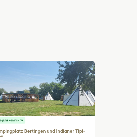
е для кемпінгу
pingplatz Bertingen und Indianer Tipi-