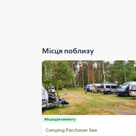
Місця поблизу
Місце для кемпінгу
Camping Parchauer See