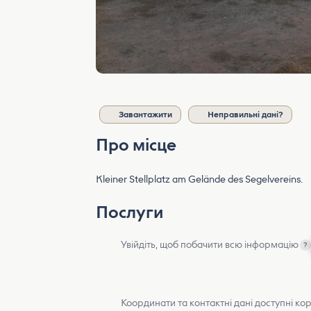
Завантажити
Неправильні дані?
Про місце
Kleiner Stellplatz am Gelände des Segelvereins.
Послуги
Увійдіть, щоб побачити всю інформацію
?
Координати та контактні дані доступні ко