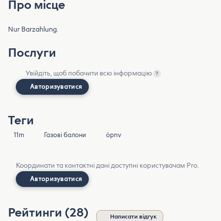
Про місце
Nur Barzahlung.
Послуги
Увійдіть, щоб побачити всю інформацію
?
Авторизуватися
Теги
11m
Газові балони
öpnv
Координати та контактні дані доступні користувачам Pro.
Авторизуватися
Рейтинги (28)
Написати відгук