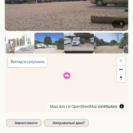
9
Вигляд із супутника
MapLibre
| ©
OpenStreetMap
contributors
Завантажити
Неправильні дані?