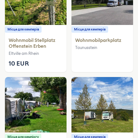
Місце для кемперів
Місце для кемперів
Wohnmobil Stellplatz
Wohnmobilparkplatz
Offenstein Erben
Taunusstein
Eltville am Rhein
10 EUR
Місце для кемпінгу
Місце для кемперів