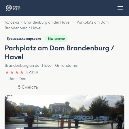
Головна
›
Brandenburg an der Havel
›
Parkplatz am Dom
Brandenburg / Havel
Відчинено
Громадська парковка
Parkplatz am Dom Brandenburg /
Havel
Brandenburg an der Havel · Grillendamm
★
★
★
★
★
4
(18)
Jan – Dec
5 Ємність