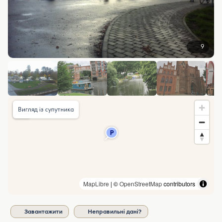
9
Вигляд із супутника
MapLibre
| ©
OpenStreetMap
contributors
Завантажити
Неправильні дані?