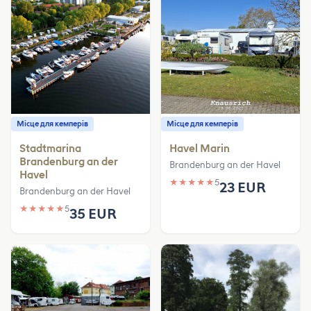
Місце для кемперів
Місце для кемперів
Stadtmarina
Havel Marin
Brandenburg an der
Brandenburg an der Havel
Havel
★
★
★
★
★
5
23 EUR
Brandenburg an der Havel
★
★
★
★
★
5
35 EUR