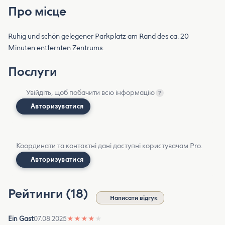
Про місце
Ruhig und schön gelegener Parkplatz am Rand des ca. 20
Minuten entfernten Zentrums.
Послуги
Увійдіть, щоб побачити всю інформацію
?
Авторизуватися
Координати та контактні дані доступні користувачам Pro.
Авторизуватися
Рейтинги (18)
Написати відгук
Ein Gast
07.08.2025
★
★
★
★
★