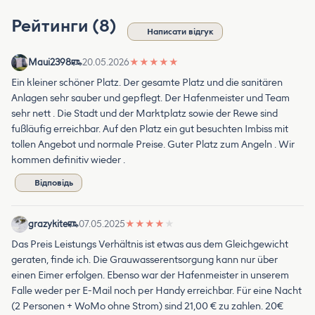
Рейтинги (8)
Написати відгук
Maui2398
20.05.2026
★
★
★
★
★
Ein kleiner schöner Platz. Der gesamte Platz und die sanitären
Anlagen sehr sauber und gepflegt. Der Hafenmeister und Team
sehr nett . Die Stadt und der Marktplatz sowie der Rewe sind
fußläufig erreichbar. Auf den Platz ein gut besuchten Imbiss mit
tollen Angebot und normale Preise. Guter Platz zum Angeln . Wir
kommen definitiv wieder .
Відповідь
grazykite
07.05.2025
★
★
★
★
★
Das Preis Leistungs Verhältnis ist etwas aus dem Gleichgewicht
geraten, finde ich. Die Grauwasserentsorgung kann nur über
einen Eimer erfolgen. Ebenso war der Hafenmeister in unserem
Falle weder per E-Mail noch per Handy erreichbar. Für eine Nacht
(2 Personen + WoMo ohne Strom) sind 21,00 € zu zahlen. 20€