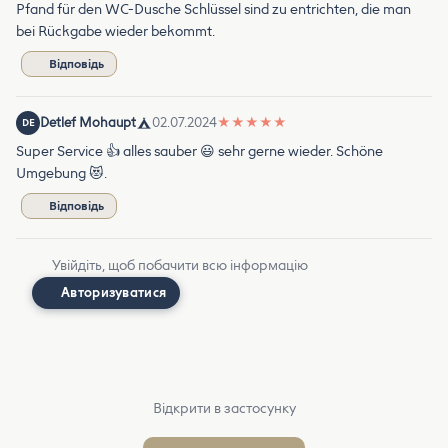
Pfand für den WC-Dusche Schlüssel sind zu entrichten, die man
bei Rückgabe wieder bekommt.
Відповідь
Detlef Mohaupt
02.07.2024
★
★
★
★
★
DE
Super Service 👍 alles sauber 😃 sehr gerne wieder. Schöne
Umgebung 😻.
Відповідь
Увійдіть, щоб побачити всю інформацію
Авторизуватися
Відкрити в застосунку