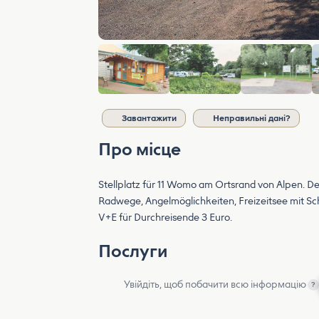
Завантажити
Неправильні дані?
Про місце
Stellplatz für 11 Womo am Ortsrand von Alpen. Der 
Radwege, Angelmöglichkeiten, Freizeitsee mit S
V+E für Durchreisende 3 Euro.
Послуги
Увійдіть, щоб побачити всю інформацію
?