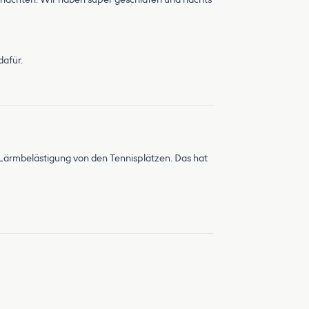
afür.
Lärmbelästigung von den Tennisplätzen. Das hat