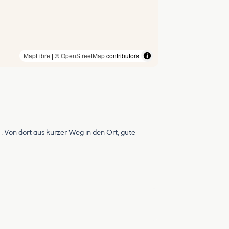
MapLibre
| ©
OpenStreetMap
contributors
t . Von dort aus kurzer Weg in den Ort, gute