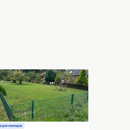
е для кемперів