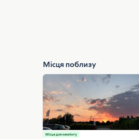
Місця поблизу
Місце для кемпінгу