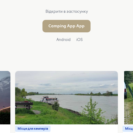
Відкрити в застосунку
Camping App App
Android
iOS
Місце для кемперів
Місц