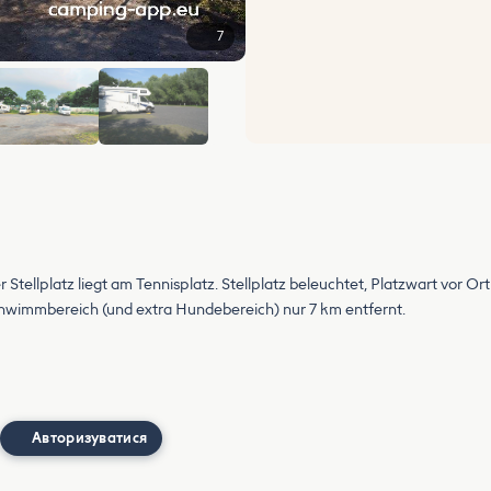
7
+1
Stellplatz liegt am Tennisplatz. Stellplatz beleuchtet, Platzwart vor Or
chwimmbereich (und extra Hundebereich) nur 7 km entfernt.
Авторизуватися