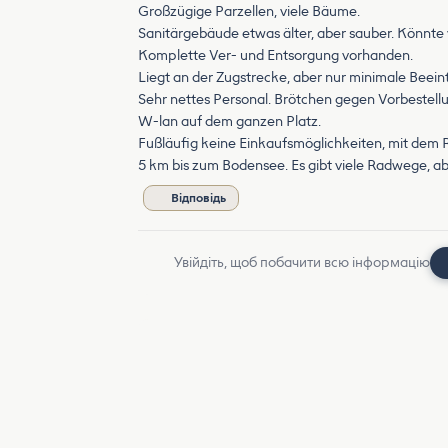
Großzügige Parzellen, viele Bäume.
Sanitärgebäude etwas älter, aber sauber. Könnte
Komplette Ver- und Entsorgung vorhanden.
Liegt an der Zugstrecke, aber nur minimale Beein
Sehr nettes Personal. Brötchen gegen Vorbestell
W-lan auf dem ganzen Platz.
Fußläufig keine Einkaufsmöglichkeiten, mit dem 
5 km bis zum Bodensee. Es gibt viele Radwege, ab
Відповідь
Увійдіть, щоб побачити всю інформацію