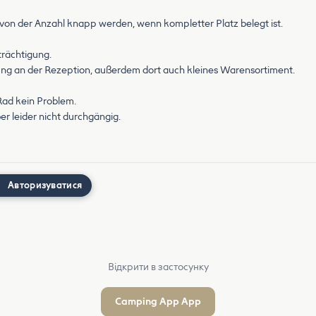
 von der Anzahl knapp werden, wenn kompletter Platz belegt ist.
trächtigung.
ung an der Rezeption, außerdem dort auch kleines Warensortiment.
Rad kein Problem.
er leider nicht durchgängig.
Авторизуватися
Відкрити в застосунку
Camping App App