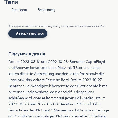
Теги
Ресторан
Велосипед
Координати та контактні дані доступні користувачам Pro.
Авторизуватися
Підсумок відгуків
Datum 2023-03-31 und 2022-10-28: Benutzer CupraFloyd
und Anonym bewerteten den Platz mit 5 Sternen, beide
lobten die gute Ausstattung und den fairen Preis sowie die
Lage bzw. das leckere Essen an Bord. Datum 2022-10-27:
Benutzer Gc2world@web bewertete den Platz ebenfalls mit
5 Sternen und erwähnte, dass er bald für dieses Jahr
schließen wird, aber er kommt auf jeden Fall wieder. Datum
2022-05-28 und 2022-05-08: Benutzer Potti und Ballu
bewerteten den Platz mit 5 Sternen und lobten die gute Lage
am Yachthafen, den ruhigen Platz und die nette Umgebung