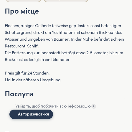
Про місце
Flaches, ruhiges Gelände teilweise gepflastert sonst befestigter
Schottergrund, direkt am Yachthafen mit schönem Blick auf das
Wasser und umgeben von Bäumen. In der Nähe befindet sich ein
Restaurant-Schiff.
Die Entfernung zur Innenstadt beträgt etwa 2 Kilometer, bis zum
Bäcker ist es lediglich ein Kilometer.
Preis gilt für 24 Stunden.
Lidl in der näheren Umgebung.
Послуги
Увійдіть, щоб побачити всю інформацію
?
Авторизуватися