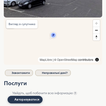
Вигляд із супутника
MapLibre
| ©
OpenStreetMap
contributors
Завантажити
Неправильні дані?
Послуги
Увійдіть, щоб побачити всю інформацію
?
Авторизуватися