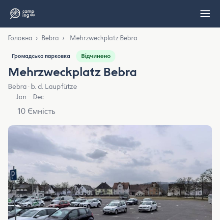
Головна
›
Bebra
›
Mehrzweckplatz Bebra
Відчинено
Громадська парковка
Mehrzweckplatz Bebra
Bebra · b. d. Laupfütze
Jan – Dec
10 Ємність