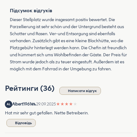
Підсумок відгуків
Dieser Stellplatz wurde insgesamt positiv bewertet. Die
Parzellierung ist sehr schön und der Untergrund besteht aus
Schotter und Rasen. Ver-und Entsorgung sind ebenfalls
vorhanden. Zusätzlich gibt es eine kleine Blockhütte, wo die
Platzgebühr hinterlegt werden kann. Die Chefin ist freundlich
und kümmert sich ums Wohlbefinden der Gäste. Der Preis für
Strom wurde jedoch als zu teuer eingestuft. Außerdem ist es
möglich mit dem Fahrrad in der Umgebung zu fahren.
Рейтинги (36)
Написати відгук
Albert1961
29.09.2025
★
★
★
★
★
AL
Hat mir sehr gut gefallen. Nette Betreiberin.
Відповідь