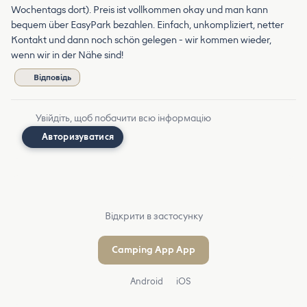
Wochentags dort). Preis ist vollkommen okay und man kann
bequem über EasyPark bezahlen. Einfach, unkompliziert, netter
Kontakt und dann noch schön gelegen - wir kommen wieder,
wenn wir in der Nähe sind!
Відповідь
Увійдіть, щоб побачити всю інформацію
Авторизуватися
Відкрити в застосунку
Camping App App
Android
iOS