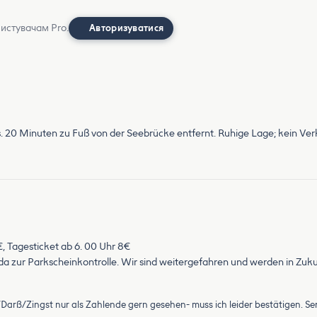
ристувачам Pro.
Авторизуватися
s. 20 Minuten zu Fuß von der Seebrücke entfernt. Ruhige Lage; kein Ver
€, Tagesticket ab 6. 00 Uhr 8€
 zur Parkscheinkontrolle. Wir sind weitergefahren und werden in Zu
Darß/Zingst nur als Zahlende gern gesehen- muss ich leider bestätigen. Ser