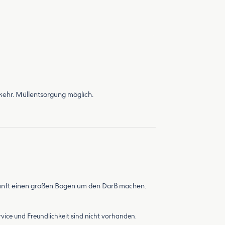
kehr. Müllentsorgung möglich.
kunft einen großen Bogen um den Darß machen.
vice und Freundlichkeit sind nicht vorhanden.