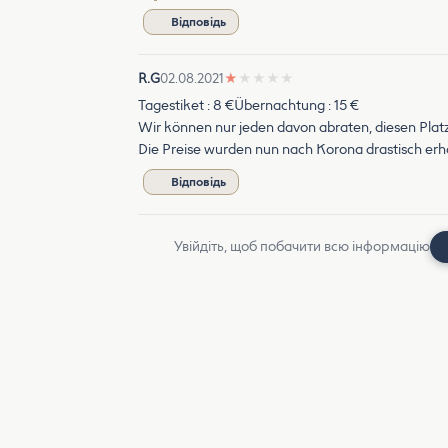
Відповідь
R.G
02.08.2021
★
★
★
★
★
Tagestiket : 8 €Übernachtung : 15 €
Wir können nur jeden davon abraten, diesen Plat
Die Preise wurden nun nach Korona drastisch erh
Відповідь
Увійдіть, щоб побачити всю інформацію