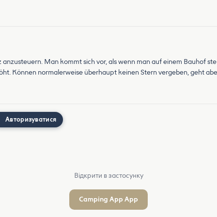
z anzusteuern. Man kommt sich vor, als wenn man auf einem Bauhof ste
öht. Können normalerweise überhaupt keinen Stern vergeben, geht aber l
Авторизуватися
Відкрити в застосунку
Camping App App