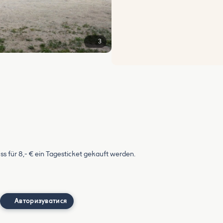
3
uss für 8,- € ein Tagesticket gekauft werden.
Авторизуватися