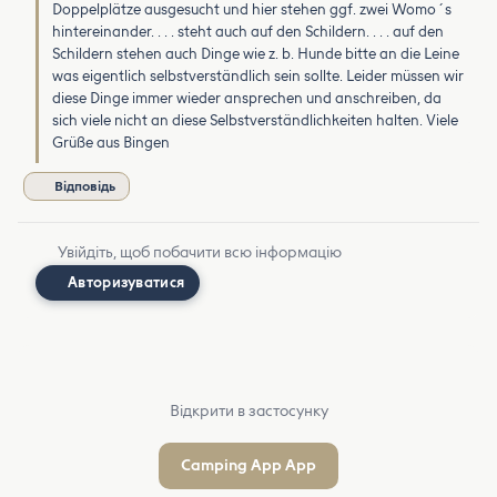
Doppelplätze ausgesucht und hier stehen ggf. zwei Womo´s
hintereinander. . . . steht auch auf den Schildern. . . . auf den
Schildern stehen auch Dinge wie z. b. Hunde bitte an die Leine
was eigentlich selbstverständlich sein sollte. Leider müssen wir
diese Dinge immer wieder ansprechen und anschreiben, da
sich viele nicht an diese Selbstverständlichkeiten halten. Viele
Grüße aus Bingen
Відповідь
Увійдіть, щоб побачити всю інформацію
Авторизуватися
Відкрити в застосунку
Camping App App