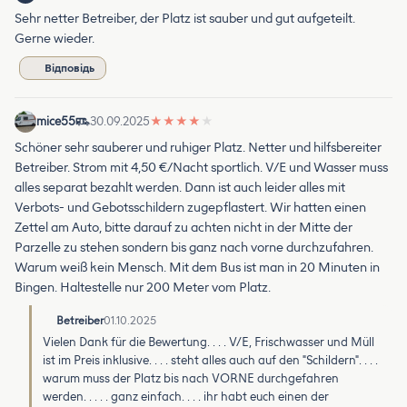
Sehr netter Betreiber, der Platz ist sauber und gut aufgeteilt.
Gerne wieder.
Відповідь
mice55
30.09.2025
★
★
★
★
★
Schöner sehr sauberer und ruhiger Platz. Netter und hilfsbereiter
Betreiber. Strom mit 4,50 €/Nacht sportlich. V/E und Wasser muss
alles separat bezahlt werden. Dann ist auch leider alles mit
Verbots- und Gebotsschildern zugepflastert. Wir hatten einen
Zettel am Auto, bitte darauf zu achten nicht in der Mitte der
Parzelle zu stehen sondern bis ganz nach vorne durchzufahren.
Warum weiß kein Mensch. Mit dem Bus ist man in 20 Minuten in
Bingen. Haltestelle nur 200 Meter vom Platz.
Betreiber
01.10.2025
Vielen Dank für die Bewertung. . . . V/E, Frischwasser und Müll
ist im Preis inklusive. . . . steht alles auch auf den "Schildern". . . .
warum muss der Platz bis nach VORNE durchgefahren
werden. . . . . ganz einfach. . . . ihr habt euch einen der