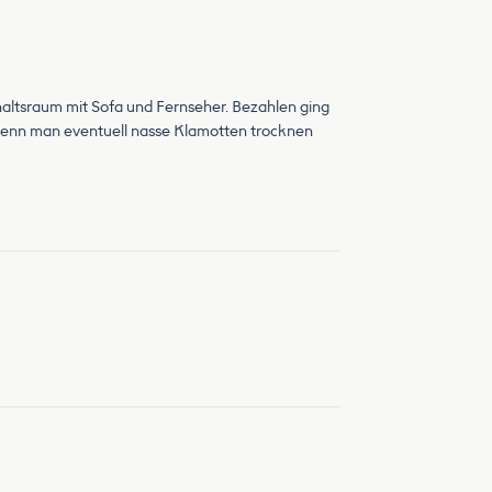
haltsraum mit Sofa und Fernseher. Bezahlen ging
wenn man eventuell nasse Klamotten trocknen