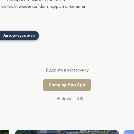
r vielleicht wieder auf dem Teppich ankommen.
Авторизуватися
Відкрити в застосунку
Camping App App
Android
iOS