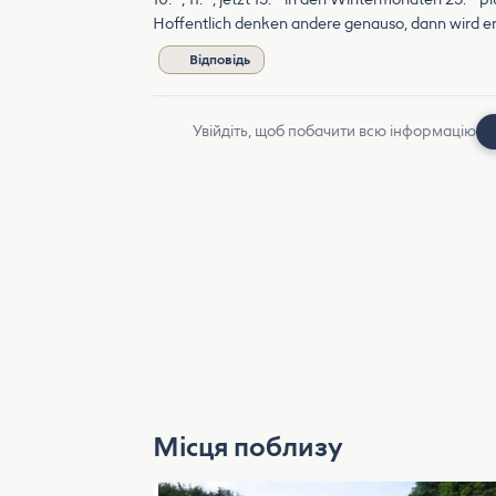
Hoffentlich denken andere genauso, dann wird e
Відповідь
Увійдіть, щоб побачити всю інформацію
Місця поблизу