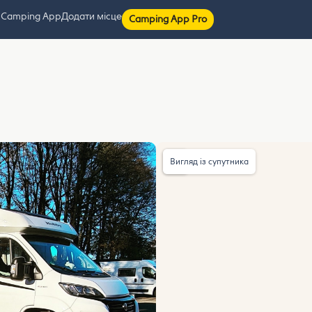
 Camping App
Додати місце
Camping App Pro
Вигляд із супутника