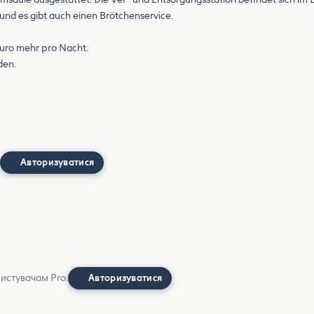
und es gibt auch einen Brötchenservice.
Euro mehr pro Nacht.
den.
Авторизуватися
ристувачам Pro.
Авторизуватися